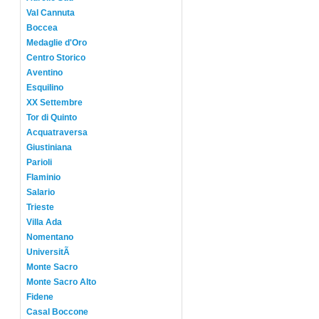
Val Cannuta
Boccea
Medaglie d'Oro
Centro Storico
Aventino
Esquilino
XX Settembre
Tor di Quinto
Acquatraversa
Giustiniana
Parioli
Flaminio
Salario
Trieste
Villa Ada
Nomentano
UniversitÃ
Monte Sacro
Monte Sacro Alto
Fidene
Casal Boccone