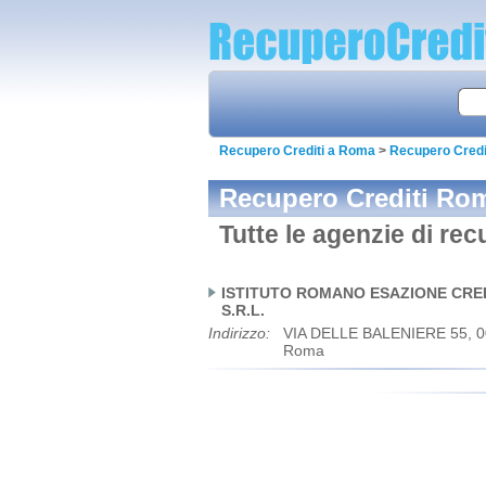
Recupero Crediti a Roma
>
Recupero Credi
Recupero Crediti Ro
Tutte le agenzie di re
ISTITUTO ROMANO ESAZIONE CRED
S.R.L.
Indirizzo:
VIA DELLE BALENIERE 55, 0
Roma