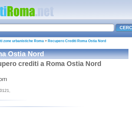
ti zone urbanistiche Roma
>
Recupero Crediti Roma Ostia Nord
ma Ostia Nord
cupero crediti a Roma Ostia Nord
ITI
0121,