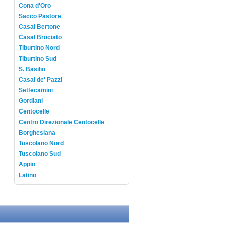
Cona d'Oro
Sacco Pastore
Casal Bertone
Casal Bruciato
Tiburtino Nord
Tiburtino Sud
S. Basilio
Casal de' Pazzi
Settecamini
Gordiani
Centocelle
Centro Direzionale Centocelle
Borghesiana
Tuscolano Nord
Tuscolano Sud
Appio
Latino